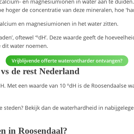
alcium- en magnesiumionen in water aan te duiden. 
e hoger de concentratie van deze mineralen, hoe 'ha
calcium en magnesiumionen in het water zitten.
raden’, oftewel ‘ºdH’. Deze waarde geeft de hoeveelh
e dit water noemen.
Vrijblijvende offerte waterontharder ontvangen?
vs de rest Nederland
H. Met een waarde van 10 ºdH is de Roosendaalse wat
 steden? Bekijk dan de waterhardheid in nabijgelege
n in Roosendaal?