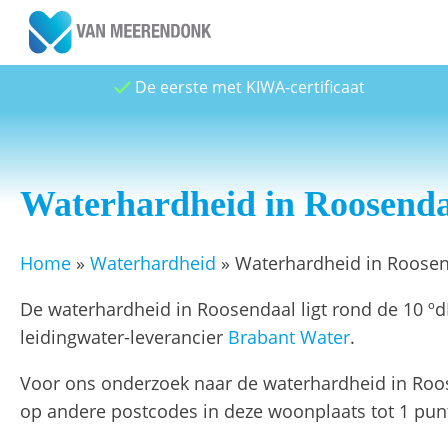
De eerste met KIWA-certificaat
Waterhardheid in Roosenda
Home
»
Waterhardheid
»
Waterhardheid in Roose
De waterhardheid in Roosendaal ligt rond de 10 ºd
leidingwater-leverancier
Brabant Water
.
Voor ons onderzoek naar de waterhardheid in Roos
op andere postcodes in deze woonplaats tot 1 punt