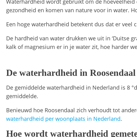
Waterhardheid wordt gebruikt om de hoeveelheid c
gezondheid en komen van nature voor in water. Ho
Een hoge waterhardheid betekent dus dat er veel 
De hardheid van water drukken we uit in ‘Duitse g
kalk of magnesium er in je water zit, hoe harder w
De waterhardheid in Roosendaal 
De gemiddelde waterhardheid in Nederland is 8 °d
gemiddelde.
Benieuwd hoe Roosendaal zich verhoudt tot andere
waterhardheid per woonplaats in Nederland
.
Hoe wordt waterhardheid gemete