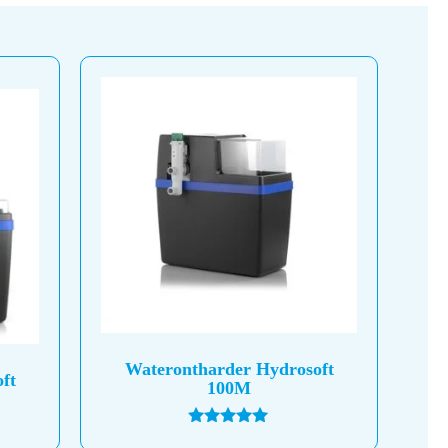
Waterontharder Hydrosoft
ft
100M
Gewaardeerd