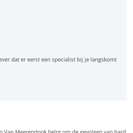
ver dat er eerst een specialist bij je langskomt
van Van Meerendonk helpt om de gevolgen van hard