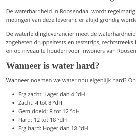
De waterhardheid in Roosendaal wordt regelmatig 
metingen van deze leverancier altijd grondig word
De waterleidingleverancier meet de waterhardheid
zogeheten druppeltests en teststrips, rechtstreeks
en op niveau te houden voor inwoners van Roosen
Wanneer is water hard?
Wanneer noemen we water nou eigenlijk hard? Onder
Erg zacht: Lager dan 4 ºdH
Zacht: 4 tot 8 ºdH
Gemiddeld: 8 tot 12 ºdH
Hard: 12 tot 18 ºdH
Erg hard: Hoger dan 18 ºdH