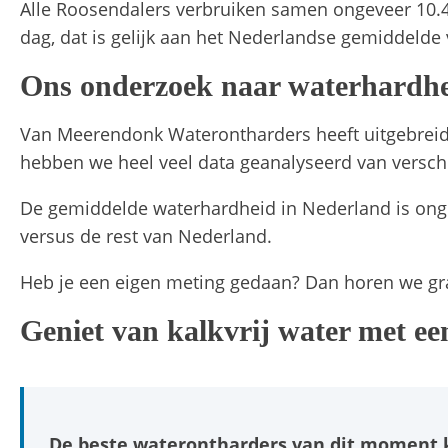
Alle Roosendalers verbruiken samen ongeveer 10.414
dag, dat is gelijk aan het Nederlandse gemiddelde v
Ons onderzoek naar waterhardh
Van Meerendonk Waterontharders heeft uitgebreid
hebben we heel veel data geanalyseerd van verschi
De gemiddelde waterhardheid in Nederland is ong
versus de rest van Nederland.
Heb je een eigen meting gedaan? Dan horen we gra
Geniet van kalkvrij water met 
De beste waterontharders van dit moment 