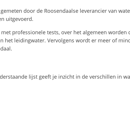
gemeten door de Roosendaalse leverancier van water;
en uitgevoerd.
 met professionele tests, over het algemeen worden 
 in het leidingwater. Vervolgens wordt er meer of mi
daal.
staande lijst geeft je inzicht in de verschillen in w