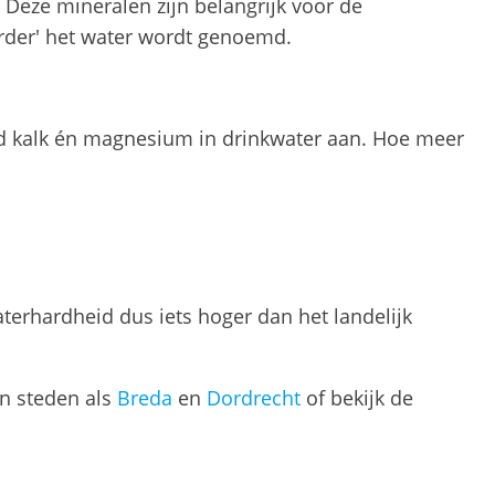
Deze mineralen zijn belangrijk voor de
rder' het water wordt genoemd.
eid kalk én magnesium in drinkwater aan. Hoe meer
erhardheid dus iets hoger dan het landelijk
n steden als
Breda
en
Dordrecht
of bekijk de