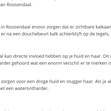
van Roosendaal.
n Roosendaal ervoor zorgen dat er zichtbare kalkaans
t er na een douchebeurt kalk achterblijft op de tegel
kan directe invloed hebben op je huid en haar. Dit 
rder gehoord wat een enorm verschil er te merken i
orgen voor een droge huid en stugger haar. Als je al
 met een waterontharder.