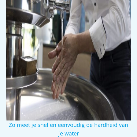
Zo meet je snel en eenvoudig de hardheid van
je water