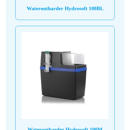
de
Waterontharder Hydrosoft 100BL
productpagina
Waterontharder Hydrosoft 100M