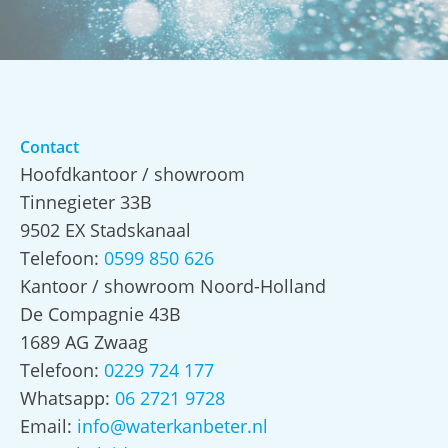
Contact
Hoofdkantoor / showroom
Tinnegieter 33B
9502 EX Stadskanaal
Telefoon:
0599 850 626
Kantoor / showroom Noord-Holland
De Compagnie 43B
1689 AG Zwaag
Telefoon:
0229 724 177
Whatsapp:
06 2721 9728
Email:
info@waterkanbeter.nl