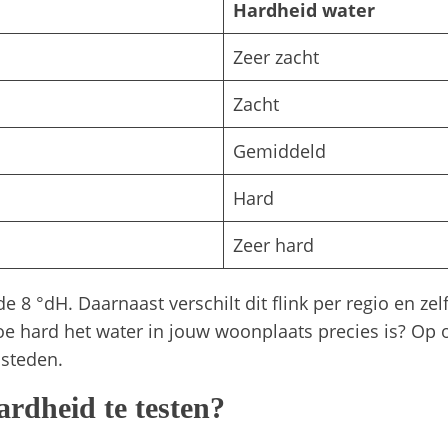
Hardheid water
Zeer zacht
Zacht
Gemiddeld
Hard
Zeer hard
 8 °dH. Daarnaast verschilt dit flink per regio en z
 hoe hard het water in jouw woonplaats precies is? O
 steden.
rdheid te testen?