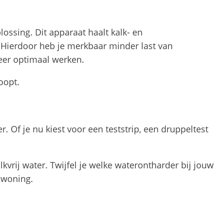
ossing. Dit apparaat haalt kalk- en
. Hierdoor heb je merkbaar minder last van
eer optimaal werken.
oopt.
. Of je nu kiest voor een teststrip, een druppeltest
lkvrij water. Twijfel je welke waterontharder bij jouw
 woning.