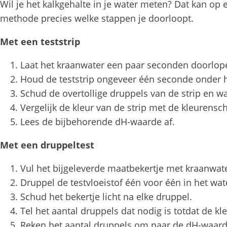
Wil je het kalkgehalte in je water meten? Dat kan op 
methode precies welke stappen je doorloopt.
Met een teststrip
Laat het kraanwater een paar seconden doorlopen
Houd de teststrip ongeveer één seconde onder 
Schud de overtollige druppels van de strip en wa
Vergelijk de kleur van de strip met de kleurensc
Lees de bijbehorende dH-waarde af.
Met een druppeltest
Vul het bijgeleverde maatbekertje met kraanwat
Druppel de testvloeistof één voor één in het wat
Schud het bekertje licht na elke druppel.
Tel het aantal druppels dat nodig is totdat de kl
Reken het aantal druppels om naar de dH-waarde