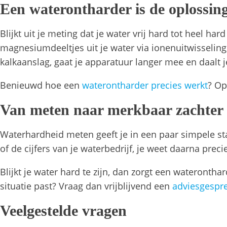
Een waterontharder is de oplossin
Blijkt uit je meting dat je water vrij hard tot heel har
magnesiumdeeltjes uit je water via ionenuitwisseling
kalkaanslag, gaat je apparatuur langer mee en daal
Benieuwd hoe een
waterontharder precies werkt
? Op
Van meten naar merkbaar zachter
Waterhardheid meten geeft je in een paar simpele stap
of de cijfers van je waterbedrijf, je weet daarna preci
Blijkt je water hard te zijn, dan zorgt een waterontha
situatie past? Vraag dan vrijblijvend een
adviesgespr
Veelgestelde vragen