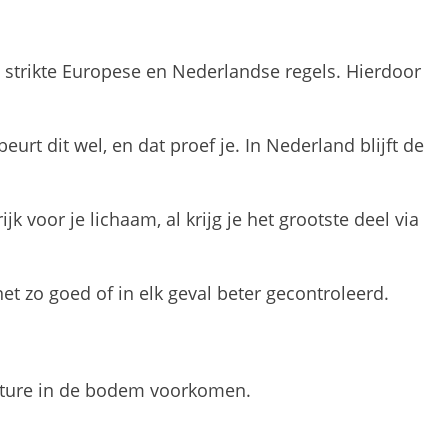
 strikte Europese en Nederlandse regels. Hierdoor
rt dit wel, en dat proef je. In Nederland blijft de
 voor je lichaam, al krijg je het grootste deel via
net zo goed of in elk geval beter gecontroleerd.
 nature in de bodem voorkomen.