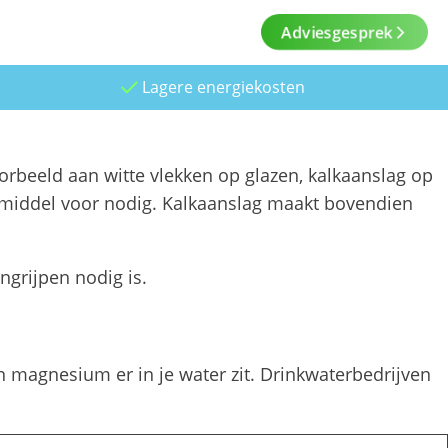
Adviesgesprek
Lagere energiekosten
oorbeeld aan witte vlekken op glazen, kalkaanslag op
kmiddel voor nodig. Kalkaanslag maakt bovendien
ngrijpen nodig is.
n magnesium er in je water zit. Drinkwaterbedrijven