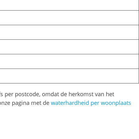
elfs per postcode, omdat de herkomst van het
p onze pagina met de
waterhardheid per woonplaats