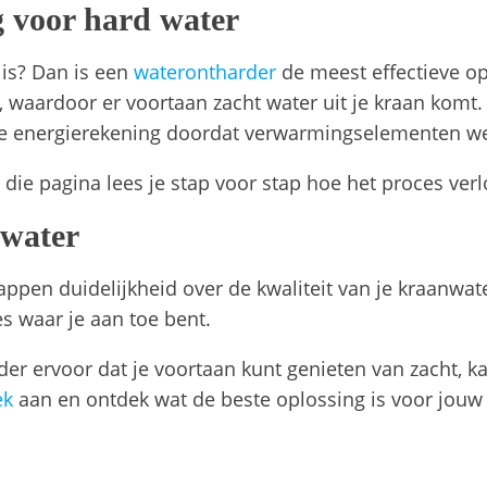
g voor hard water
d is? Dan is een
waterontharder
de meest effectieve opl
, waardoor er voortaan zacht water uit je kraan komt
t je energierekening doordat verwarmingselementen w
 die pagina lees je stap voor stap hoe het proces verl
 water
pen duidelijkheid over de kwaliteit van je kraanwater
es waar je aan toe bent.
rder ervoor dat je voortaan kunt genieten van zacht, ka
ek
aan en ontdek wat de beste oplossing is voor jouw