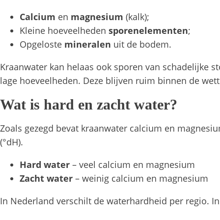
Calcium
en
magnesium
(kalk);
Kleine hoeveelheden
sporenelementen
;
Opgeloste
mineralen
uit de bodem.
Kraanwater kan helaas ook sporen van schadelijke stof
lage hoeveelheden. Deze blijven ruim binnen de wett
Wat is hard en zacht water?
Zoals gezegd bevat kraanwater calcium en magnesi
(°dH).
Hard water
– veel calcium en magnesium
Zacht water
– weinig calcium en magnesium
In Nederland verschilt de waterhardheid per regio. In