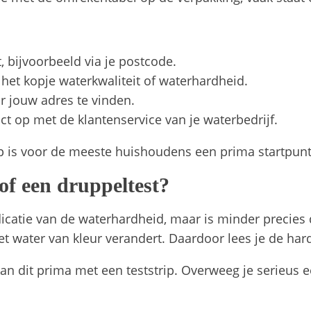
, bijvoorbeeld via je postcode.
het kopje waterkwaliteit of waterhardheid.
r jouw adres te vinden.
ct op met de klantenservice van je waterbedrijf.
ip is voor de meeste huishoudens een prima startpunt
 of een druppeltest?
icatie van de waterhardheid, maar is minder precies d
et water van kleur verandert. Daardoor lees je de har
 kan dit prima met een teststrip. Overweeg je serieus