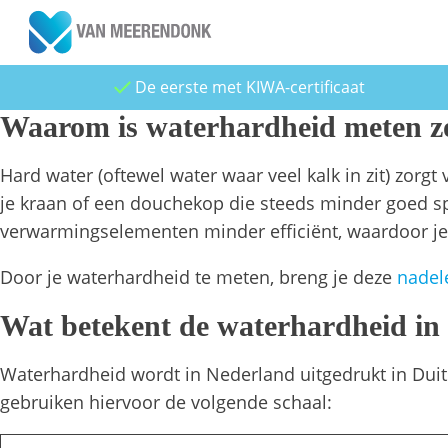
De eerste met KIWA-certificaat
Waarom is waterhardheid meten z
Hard water (oftewel water waar veel kalk in zit) zorg
je kraan of een douchekop die steeds minder goed s
verwarmingselementen minder efficiënt, waardoor je
Door je waterhardheid te meten, breng je deze
nadel
Wat betekent de waterhardheid in
Waterhardheid wordt in Nederland uitgedrukt in Duits
gebruiken hiervoor de volgende schaal: