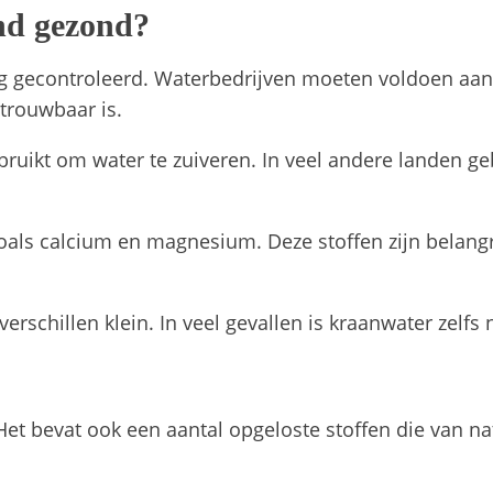
nd gezond?
ng gecontroleerd. Waterbedrijven moeten voldoen aan
trouwbaar is.
uikt om water te zuiveren. In veel andere landen gebeu
ls calcium en magnesium. Deze stoffen zijn belangrijk
erschillen klein. In veel gevallen is kraanwater zelfs 
. Het bevat ook een aantal opgeloste stoffen die van