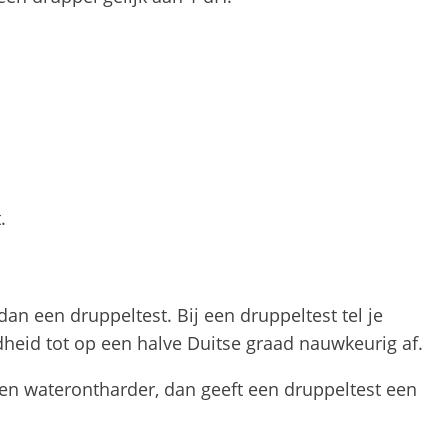
.
an een druppeltest. Bij een druppeltest tel je
dheid tot op een halve Duitse graad nauwkeurig af.
 een waterontharder, dan geeft een druppeltest een