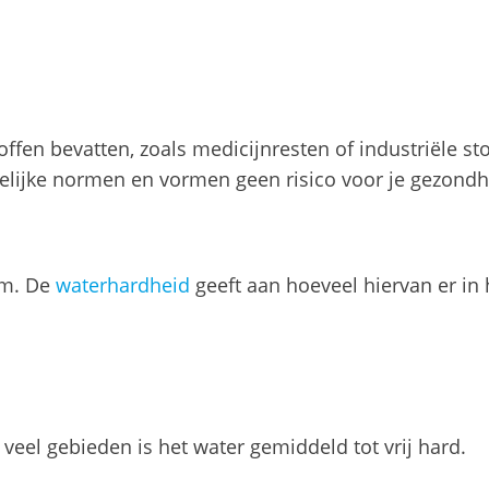
fen bevatten, zoals medicijnresten of industriële sto
elijke normen en vormen geen risico voor je gezondh
um. De
waterhardheid
geeft aan hoeveel hiervan er in 
 veel gebieden is het water gemiddeld tot vrij hard.