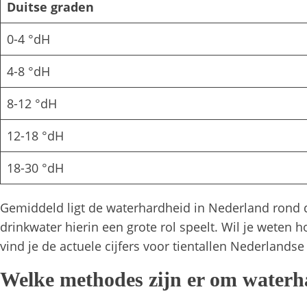
Duitse graden
0-4 °dH
4-8 °dH
8-12 °dH
12-18 °dH
18-30 °dH
Gemiddeld ligt de waterhardheid in Nederland rond de
drinkwater hierin een grote rol speelt. Wil je weten
vind je de actuele cijfers voor tientallen Nederlandse
Welke methodes zijn er om waterha