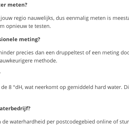
ter meten?
 jouw regio nauwelijks, dus eenmalig meten is meest
om opnieuw te testen.
ssionele meting?
minder precies dan een druppeltest of een meting door 
nauwkeurigere methode.
?
de 8 °dH, wat neerkomt op gemiddeld hard water. Dit 
aterbedrijf?
 de waterhardheid per postcodegebied online of stur