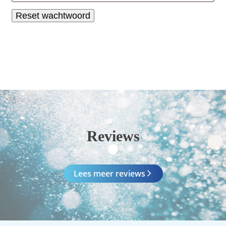
Reset wachtwoord
Reviews
Lees meer reviews