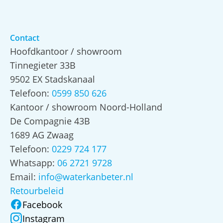
Contact
Hoofdkantoor / showroom
Tinnegieter 33B
9502 EX Stadskanaal
Telefoon:
0599 850 626
Kantoor / showroom Noord-Holland
De Compagnie 43B
1689 AG Zwaag
Telefoon:
0229 724 177
Whatsapp:
06 2721 9728
Email:
info@waterkanbeter.nl
Retourbeleid
Facebook
Instagram