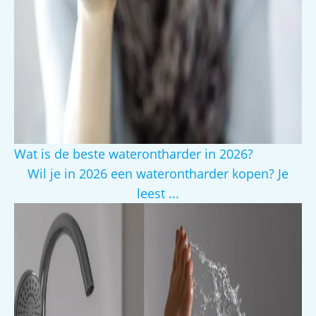
Wat is de beste waterontharder in 2026?
Wil je in 2026 een waterontharder kopen? Je
leest ...