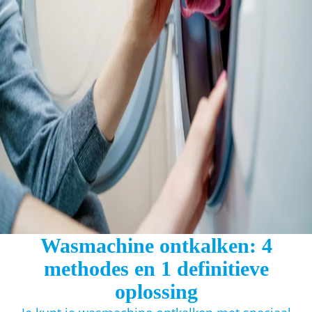
Wasmachine ontkalken: 4
methodes en 1 definitieve
oplossing