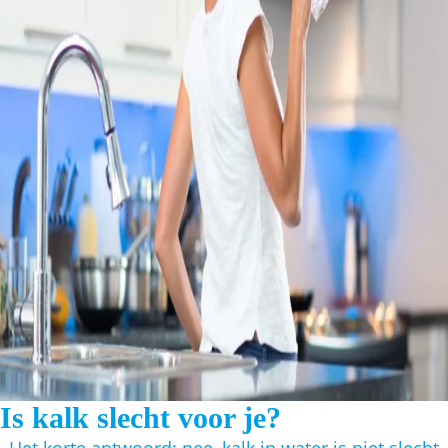
Is kalk slecht voor je?
Het korte antwoord: nee, kalk in water is niet slecht