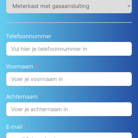
Telefoonnummer
Voornaam
Achternaam
E-mail