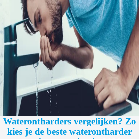
Waterontharders vergelijken? Zo
kies je de beste waterontharder