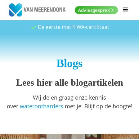
Adviesgesprek
De eerste met KIWA-certificaat
Blogs
Lees hier alle blogartikelen
Wij delen graag onze kennis
over
waterontharders
met je. Blijf op de hoogte!