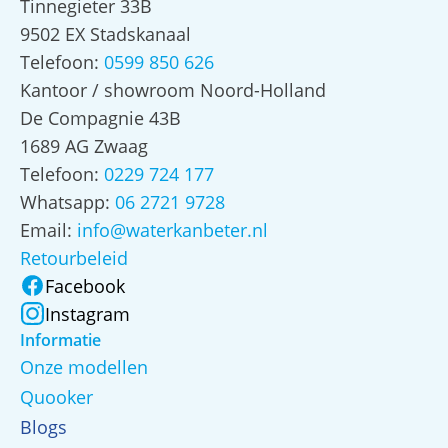
Tinnegieter 33B
9502 EX Stadskanaal
Telefoon:
0599 850 626
Kantoor / showroom Noord-Holland
De Compagnie 43B
1689 AG Zwaag
Telefoon:
0229 724 177
Whatsapp:
06 2721 9728
Email:
info@waterkanbeter.nl
Retourbeleid
Facebook
Instagram
Informatie
Onze modellen
Quooker
Blogs