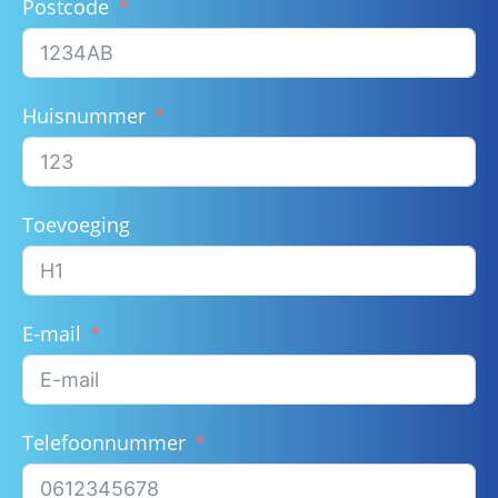
Postcode
Huisnummer
Toevoeging
E-mail
Telefoonnummer