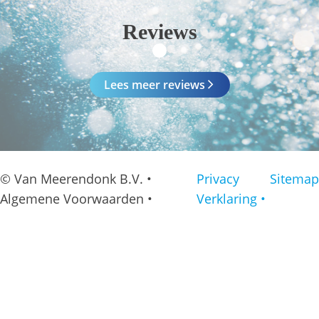
Reviews
Lees meer reviews
© Van Meerendonk B.V. •
Privacy
Sitemap
Algemene Voorwaarden •
Verklaring •