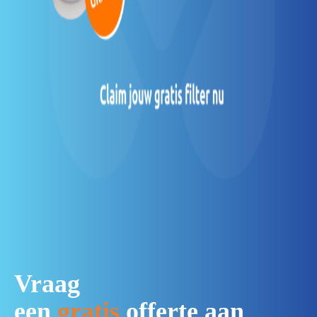
Vraag
een
gratis
offerte
aan